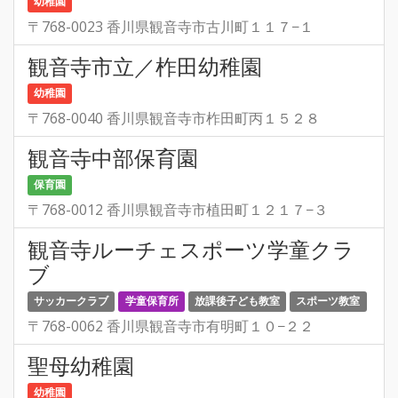
幼稚園
〒768-0023 香川県観音寺市古川町１１７−１
観音寺市立／柞田幼稚園
幼稚園
〒768-0040 香川県観音寺市柞田町丙１５２８
観音寺中部保育園
保育園
〒768-0012 香川県観音寺市植田町１２１７−３
観音寺ルーチェスポーツ学童クラ
ブ
サッカークラブ
学童保育所
放課後子ども教室
スポーツ教室
〒768-0062 香川県観音寺市有明町１０−２２
聖母幼稚園
幼稚園