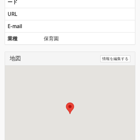
ード
URL
E-mail
業種
保育園
地図
情報を編集する