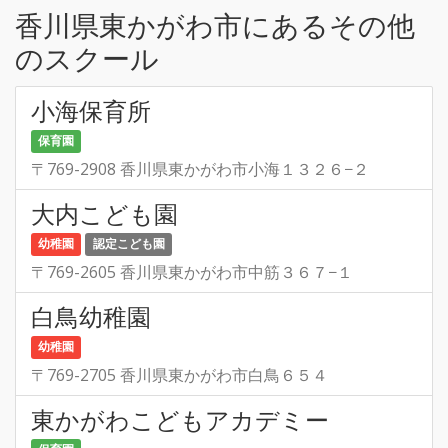
香川県東かがわ市にあるその他
のスクール
小海保育所
保育園
〒769-2908 香川県東かがわ市小海１３２６−２
大内こども園
幼稚園
認定こども園
〒769-2605 香川県東かがわ市中筋３６７−１
白鳥幼稚園
幼稚園
〒769-2705 香川県東かがわ市白鳥６５４
東かがわこどもアカデミー