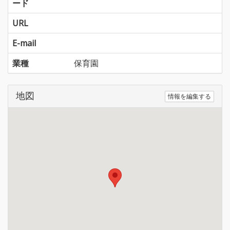
ード
URL
E-mail
業種
保育園
地図
情報を編集する