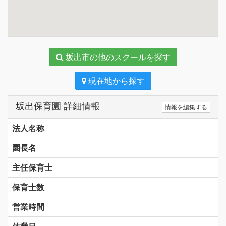
坂出市の他のスクールを探す
現在地から探す
坂出保育園 詳細情報
情報を編集する
法人名称
園長名
主任保育士
保育士数
営業時間