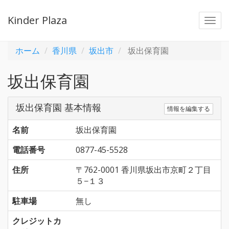
Kinder Plaza
Togg
navi
ホーム
香川県
坂出市
坂出保育園
坂出保育園
坂出保育園 基本情報
情報を編集する
名前
坂出保育園
電話番号
0877-45-5528
住所
〒762-0001 香川県坂出市京町２丁目
５−１３
駐車場
無し
クレジットカ