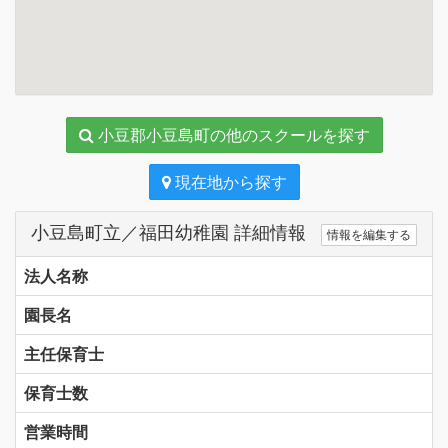
小豆郡小豆島町の他のスクールを探す
現在地から探す
小豆島町立／福田幼稚園 詳細情報
情報を編集する
法人名称
園長名
主任保育士
保育士数
営業時間