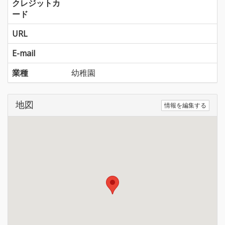
クレジットカ
ード
URL
E-mail
業種
幼稚園
地図
情報を編集する