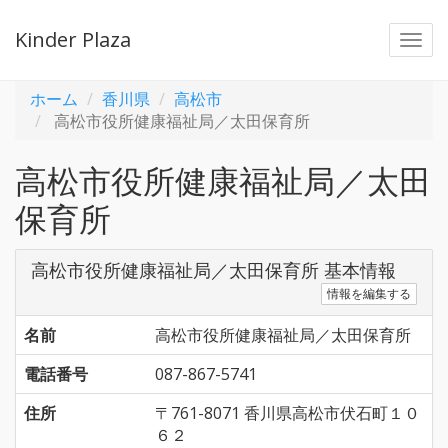
Kinder Plaza
Togg
navi
ホーム
香川県
高松市
高松市役所健康福祉局／太田保育所
高松市役所健康福祉局／太田
保育所
高松市役所健康福祉局／太田保育所 基本情報
情報を編集する
名前
高松市役所健康福祉局／太田保育所
電話番号
087-867-5741
住所
〒761-8071 香川県高松市伏石町１０
６２