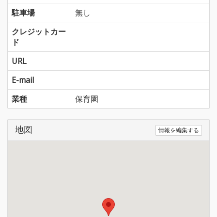
駐車場
無し
クレジットカー
ド
URL
E-mail
業種
保育園
地図
情報を編集する