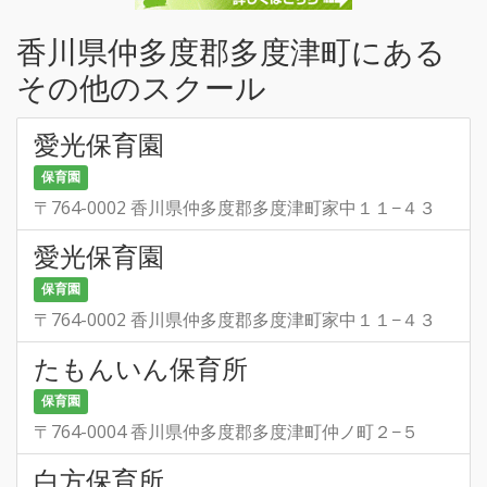
香川県仲多度郡多度津町にある
その他のスクール
愛光保育園
保育園
〒764-0002 香川県仲多度郡多度津町家中１１−４３
愛光保育園
保育園
〒764-0002 香川県仲多度郡多度津町家中１１−４３
たもんいん保育所
保育園
〒764-0004 香川県仲多度郡多度津町仲ノ町２−５
白方保育所