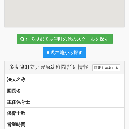
仲多度郡多度津町の他のスクールを探す
現在地から探す
多度津町立／豊原幼稚園 詳細情報
情報を編集する
法人名称
園長名
主任保育士
保育士数
営業時間