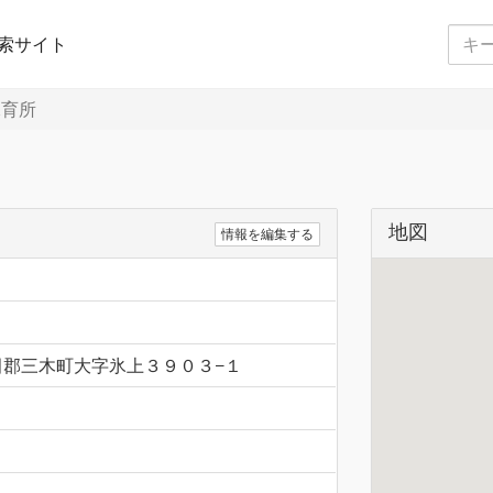
索サイト
育所
地図
情報を編集する
県木田郡三木町大字氷上３９０３−１