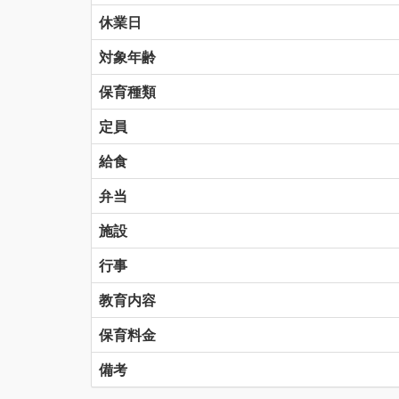
休業日
対象年齢
保育種類
定員
給食
弁当
施設
行事
教育内容
保育料金
備考