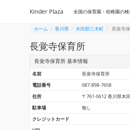
Kinder Plaza
全国の保育園・幼稚園の検
ホーム
香川県
木田郡三木町
長覚寺保
長覚寺保育所
長覚寺保育所 基本情報
名前
長覚寺保育所
電話番号
087-898-7658
住所
〒761-0612 香川
駐車場
無し
クレジットカード