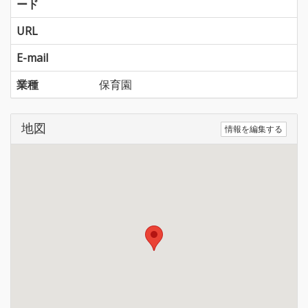
ード
URL
E-mail
業種
保育園
地図
情報を編集する