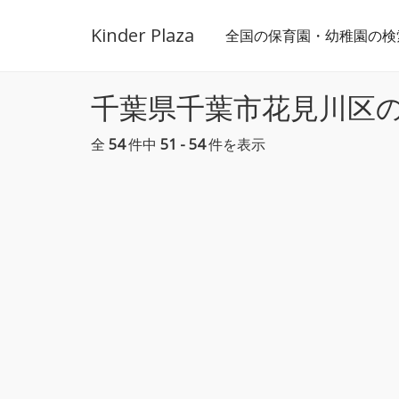
Kinder Plaza
全国の保育園・幼稚園の検
千葉県千葉市花見川区
全
54
件中
51 - 54
件を表示