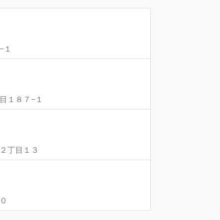
−１
丁目１８７−１
丘２丁目１３
１０