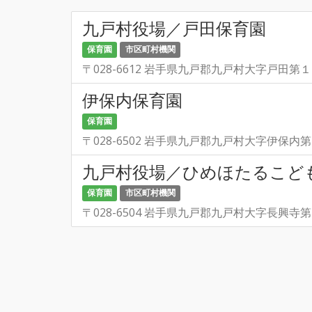
九戸村役場／戸田保育園
保育園
市区町村機関
〒028-6612 岩手県九戸郡九戸村大字戸田第
伊保内保育園
保育園
〒028-6502 岩手県九戸郡九戸村大字伊保内
九戸村役場／ひめほたるこど
保育園
市区町村機関
〒028-6504 岩手県九戸郡九戸村大字長興寺