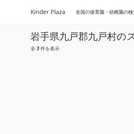
Kinder Plaza
全国の保育園・幼稚園の検
岩手県九戸郡九戸村の
全
3
件を表示