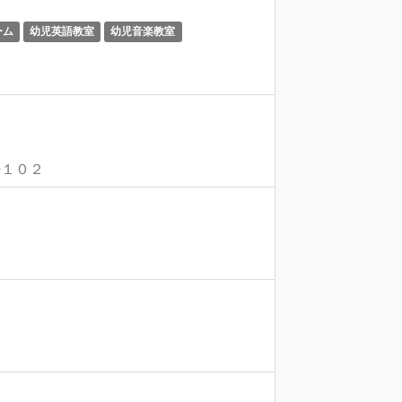
ーム
幼児英語教室
幼児音楽教室
−１０２