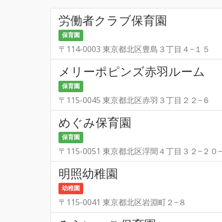
労働者クラブ保育園
保育園
〒114-0003 東京都北区豊島３丁目４−１５
メリーポピンズ赤羽ルーム
保育園
〒115-0045 東京都北区赤羽３丁目２２−６
めぐみ保育園
保育園
〒115-0051 東京都北区浮間４丁目３２−２０
明照幼稚園
幼稚園
〒115-0041 東京都北区岩淵町２−８