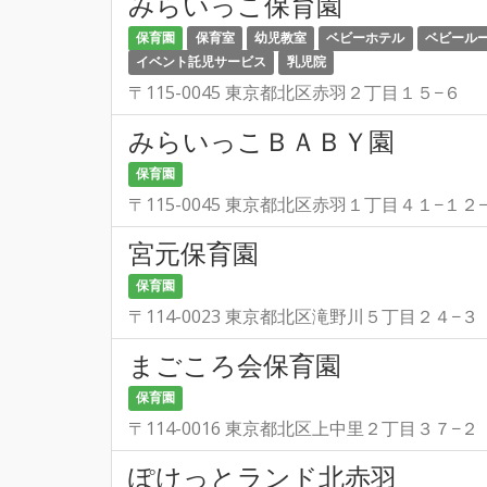
みらいっこ保育園
保育園
保育室
幼児教室
ベビーホテル
ベビール
イベント託児サービス
乳児院
〒115-0045 東京都北区赤羽２丁目１５−６
みらいっこＢＡＢＹ園
保育園
〒115-0045 東京都北区赤羽１丁目４１−１２
宮元保育園
保育園
〒114-0023 東京都北区滝野川５丁目２４−３
まごころ会保育園
保育園
〒114-0016 東京都北区上中里２丁目３７−２
ぽけっとランド北赤羽