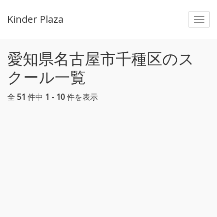
Kinder Plaza
Togg
navi
愛知県名古屋市千種区のス
クール一覧
全
51
件中
1 - 10
件を表示