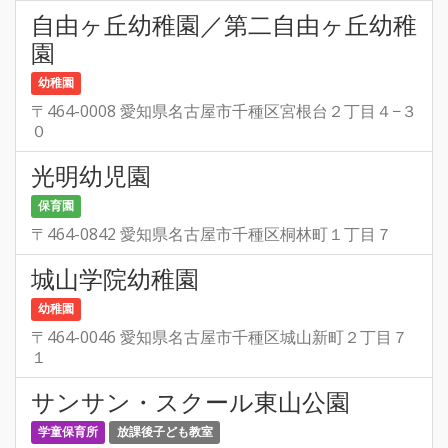
自由ヶ丘幼稚園／第二自由ヶ丘幼稚
園
幼稚園
〒464-0008 愛知県名古屋市千種区宮根台２丁目４−３
０
光明幼児園
保育園
〒464-0842 愛知県名古屋市千種区桐林町１丁目７
城山学院幼稚園
幼稚園
〒464-0046 愛知県名古屋市千種区城山新町２丁目７
１
サンサン・スクール東山公園
学童保育所
放課後子ども教室