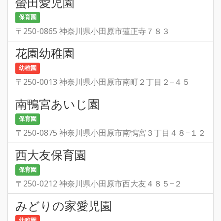
螢田愛児園
保育園
〒250-0865 神奈川県小田原市蓮正寺７８３
花園幼稚園
幼稚園
〒250-0013 神奈川県小田原市南町２丁目２−４５
南鴨宮あいじ園
保育園
〒250-0875 神奈川県小田原市南鴨宮３丁目４８−１２
西大友保育園
保育園
〒250-0212 神奈川県小田原市西大友４８５−２
みどりの家愛児園
幼稚園