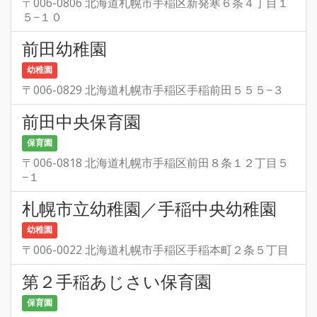
〒006-0806 北海道札幌市手稲区新発寒６条４丁目１
５−１０
前田幼稚園
幼稚園
〒006-0829 北海道札幌市手稲区手稲前田５５５−３
前田中央保育園
保育園
〒006-0818 北海道札幌市手稲区前田８条１２丁目５
−１
札幌市立幼稚園／手稲中央幼稚園
幼稚園
〒006-0022 北海道札幌市手稲区手稲本町２条５丁目
第２手稲あじさい保育園
保育園