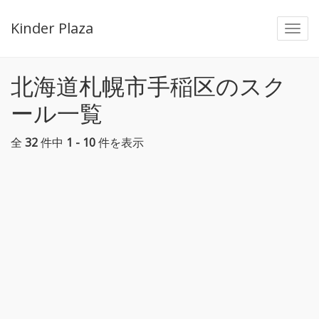
Kinder Plaza
Togg
navi
北海道札幌市手稲区のスク
ール一覧
全
32
件中
1 - 10
件を表示