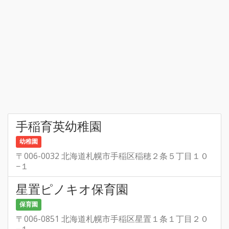
手稲育英幼稚園
幼稚園
〒006-0032 北海道札幌市手稲区稲穂２条５丁目１０
−１
星置ピノキオ保育園
保育園
〒006-0851 北海道札幌市手稲区星置１条１丁目２０