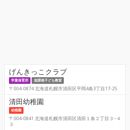
げんきっこクラブ
学童保育所
放課後子ども教室
〒004-0874 北海道札幌市清田区平岡4条3丁目17-25
清田幼稚園
幼稚園
〒004-0841 北海道札幌市清田区清田１条２丁目３−４
３