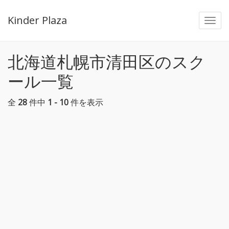
Kinder Plaza
Togg
navi
北海道札幌市清田区のスク
ール一覧
全
28
件中
1 - 10
件を表示