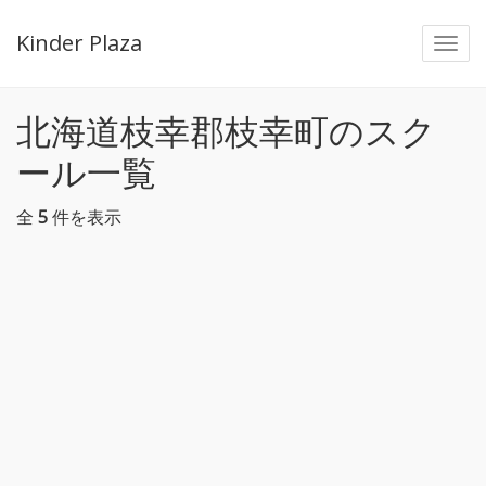
Kinder Plaza
Togg
navi
北海道枝幸郡枝幸町のスク
ール一覧
全
5
件を表示