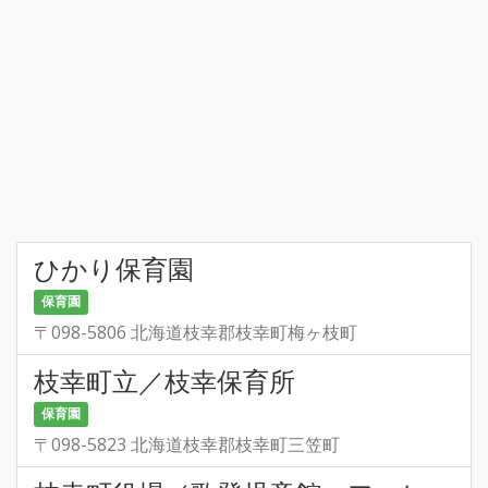
ひかり保育園
保育園
〒098-5806 北海道枝幸郡枝幸町梅ヶ枝町
枝幸町立／枝幸保育所
保育園
〒098-5823 北海道枝幸郡枝幸町三笠町