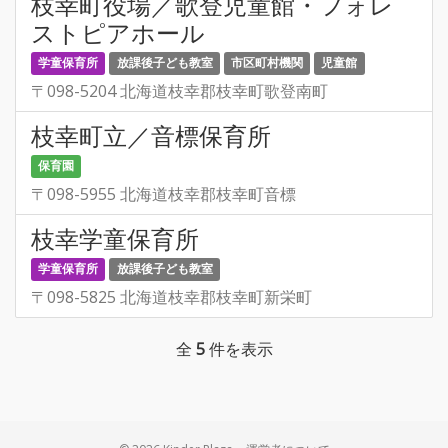
枝幸町役場／歌登児童館・フォレ
ストピアホール
学童保育所
放課後子ども教室
市区町村機関
児童館
〒098-5204 北海道枝幸郡枝幸町歌登南町
枝幸町立／音標保育所
保育園
〒098-5955 北海道枝幸郡枝幸町音標
枝幸学童保育所
学童保育所
放課後子ども教室
〒098-5825 北海道枝幸郡枝幸町新栄町
全
5
件を表示