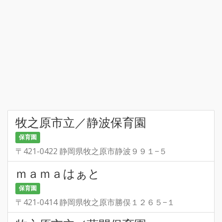
牧之原市立／静波保育園
保育園
〒421-0422 静岡県牧之原市静波９９１−５
ｍａｍａはぁと
保育園
〒421-0414 静岡県牧之原市勝俣１２６５−１