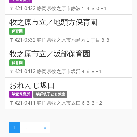
〒421-0422 静岡県牧之原市静波１４３０−１
牧之原市立／地頭方保育園
保育園
〒421-0532 静岡県牧之原市地頭方１丁目３３
牧之原市立／坂部保育園
保育園
〒421-0412 静岡県牧之原市坂部４６８−１
おれんじ坂口
学童保育所
放課後子ども教室
〒421-0411 静岡県牧之原市坂口６３３−２
1
…
›
»