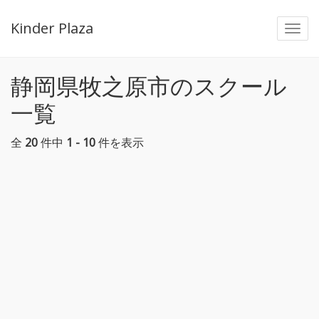
Kinder Plaza
Togg
navi
静岡県牧之原市のスクール
一覧
全
20
件中
1 - 10
件を表示