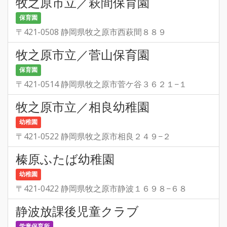
牧之原市立／萩間保育園
保育園
〒421-0508 静岡県牧之原市西萩間８８９
牧之原市立／菅山保育園
保育園
〒421-0514 静岡県牧之原市菅ケ谷３６２１−１
牧之原市立／相良幼稚園
幼稚園
〒421-0522 静岡県牧之原市相良２４９−２
榛原ふたば幼稚園
幼稚園
〒421-0422 静岡県牧之原市静波１６９８−６８
静波放課後児童クラブ
学童保育所