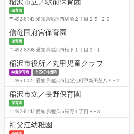
稲沢市立／駅前保育園
保育園
〒492-8143 愛知県稲沢市駅前２丁目２５−２９
信竜国府宮保育園
保育園
〒492-8208 愛知県稲沢市松下１丁目２−１
稲沢市役所／丸甲児童クラブ
学童保育所
市区町村機関
〒495-0022 愛知県稲沢市祖父江町甲新田芝八５−２
稲沢市立／長野保育園
保育園
〒492-8142 愛知県稲沢市長野１丁目８−３
祖父江幼稚園
幼稚園