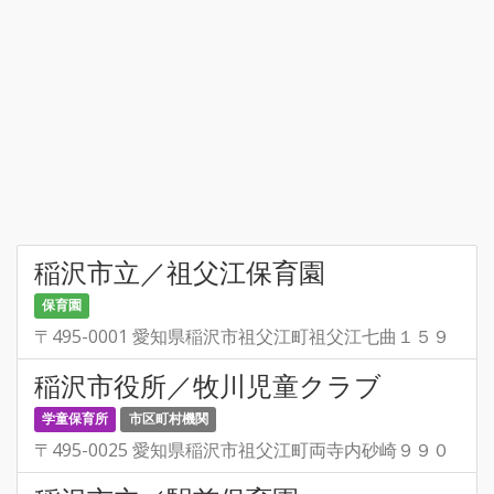
稲沢市立／祖父江保育園
保育園
〒495-0001 愛知県稲沢市祖父江町祖父江七曲１５９
稲沢市役所／牧川児童クラブ
学童保育所
市区町村機関
〒495-0025 愛知県稲沢市祖父江町両寺内砂崎９９０