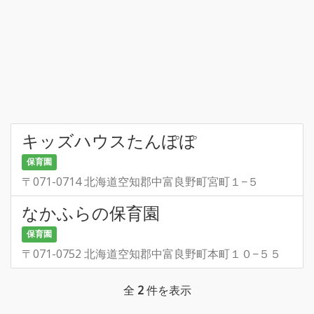
キッズハウスたんぽぽ
保育園
〒071-0714 北海道空知郡中富良野町宮町１−５
なかふらの保育園
保育園
〒071-0752 北海道空知郡中富良野町本町１０−５５
全
2
件を表示