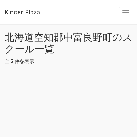
Kinder Plaza
Togg
navi
北海道空知郡中富良野町のス
クール一覧
全
2
件を表示