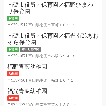
南砺市役所／保育園／福野ひまわ
り保育園
保育園
〒939-1517 富山県南砺市百町１０１−１
南砺市役所／保育園／福光南部あお
ぞら保育園
保育園
市区町村機関
〒939-1671 富山県南砺市小坂６９４−８
福野青葉幼稚園
幼稚園
〒939-1561 富山県南砺市福野１０７１
福光青葉幼稚園
幼稚園
〒939-1732 富山県南砺市荒木１３０１−１