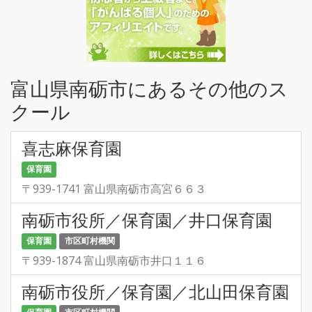
富山県南砺市にあるその他のス
クール
喜志麻保育園
保育園
〒939-1741 富山県南砺市高宮６６３
南砺市役所／保育園／井口保育園
保育園
市区町村機関
〒939-1874 富山県南砺市井口１１６
南砺市役所／保育園／北山田保育園