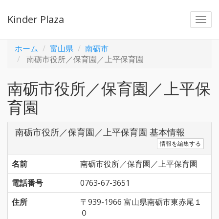
Kinder Plaza
Togg
navi
ホーム
富山県
南砺市
南砺市役所／保育園／上平保育園
南砺市役所／保育園／上平保
育園
南砺市役所／保育園／上平保育園 基本情報
情報を編集する
名前
南砺市役所／保育園／上平保育園
電話番号
0763-67-3651
住所
〒939-1966 富山県南砺市東赤尾１
０