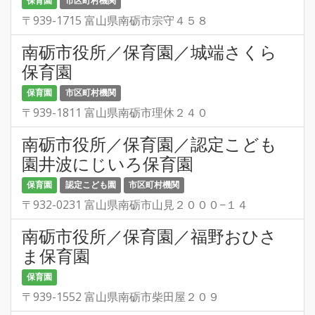
保育園
市区町村機関
〒939-1715 富山県南砺市宗守４５８
南砺市役所／保育園／城端さくら
保育園
保育園
市区町村機関
〒939-1811 富山県南砺市理休２４０
南砺市役所／保育園／認定こども
園井波にじいろ保育園
保育園
認定こども園
市区町村機関
〒932-0231 富山県南砺市山見２０００−１４
南砺市役所／保育園／福野おひさ
ま保育園
保育園
〒939-1552 富山県南砺市柴田屋２０９