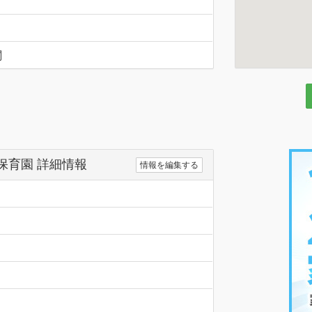
関
保育園 詳細情報
情報を編集する