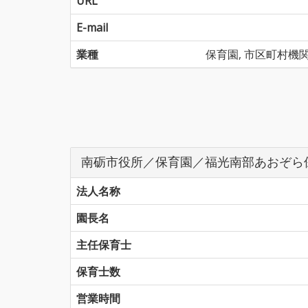
URL
E-mail
業種
保育園, 市区町村機
南砺市役所／保育園／福光南部あおぞら
法人名称
園長名
主任保育士
保育士数
営業時間