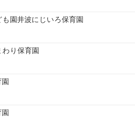
ども園井波にじいろ保育園
まわり保育園
育園
育園