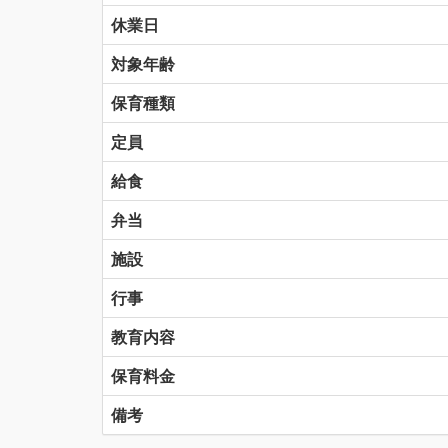
休業日
対象年齢
保育種類
定員
給食
弁当
施設
行事
教育内容
保育料金
備考