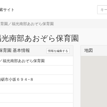
索サイト
育園／福光南部あおぞら保育園
福光南部あおぞら保育園
保育園 基本情報
地図
情報を編集する
／福光南部あおぞら保育園
山県南砺市小坂６９４−８