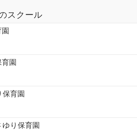
のスクール
育園
保育園
り保育園
さゆり保育園