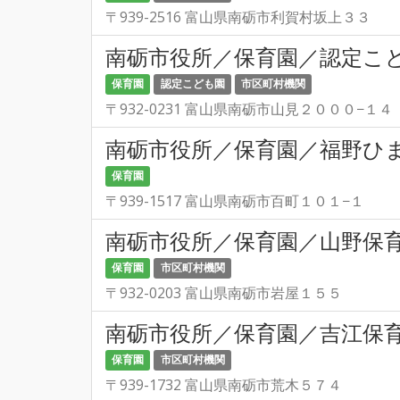
〒939-2516 富山県南砺市利賀村坂上３３
南砺市役所／保育園／認定こ
保育園
認定こども園
市区町村機関
〒932-0231 富山県南砺市山見２０００−１４
南砺市役所／保育園／福野ひ
保育園
〒939-1517 富山県南砺市百町１０１−１
南砺市役所／保育園／山野保
保育園
市区町村機関
〒932-0203 富山県南砺市岩屋１５５
南砺市役所／保育園／吉江保
保育園
市区町村機関
〒939-1732 富山県南砺市荒木５７４