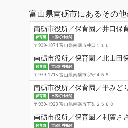
富山県南砺市にあるその他
南砺市役所／保育園／井口保
保育園
市区町村機関
〒939-1874 富山県南砺市井口１１６
南砺市役所／保育園／北山田
保育園
市区町村機関
〒939-1715 富山県南砺市宗守４５８
南砺市役所／保育園／平みど
保育園
市区町村機関
〒939-1923 富山県南砺市下梨２５８０
南砺市役所／保育園／利賀さ
保育園
市区町村機関