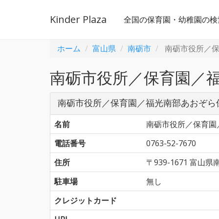
Kinder Plaza
全国の保育園・幼稚園の検
ホーム
富山県
南砺市
南砺市役所／保
南砺市役所／保育園／
南砺市役所／保育園／福光南部あおぞら
名前
南砺市役所／保育園
電話番号
0763-52-7670
住所
〒939-1671 富
駐車場
無し
クレジットカード