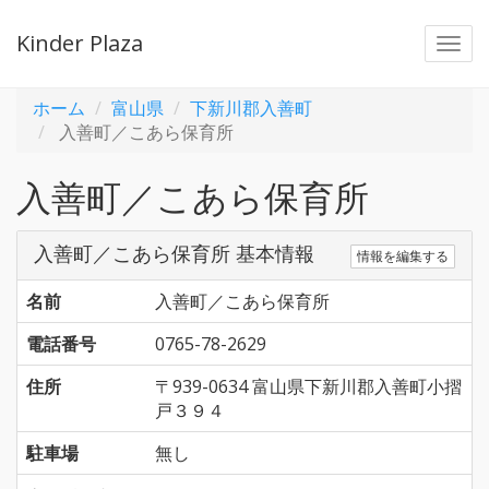
Kinder Plaza
Togg
navi
ホーム
富山県
下新川郡入善町
入善町／こあら保育所
入善町／こあら保育所
入善町／こあら保育所 基本情報
情報を編集する
名前
入善町／こあら保育所
電話番号
0765-78-2629
住所
〒939-0634 富山県下新川郡入善町小摺
戸３９４
駐車場
無し