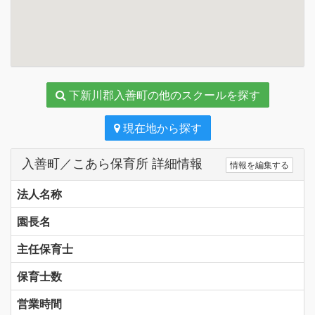
下新川郡入善町の他のスクールを探す
現在地から探す
入善町／こあら保育所 詳細情報
情報を編集する
法人名称
園長名
主任保育士
保育士数
営業時間