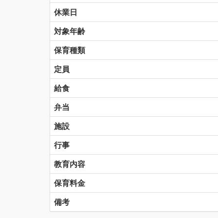
休業日
対象年齢
保育種類
定員
給食
弁当
施設
行事
教育内容
保育料金
備考