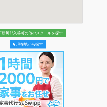
下新川郡入善町の他のスクールを探す
現在地から探す