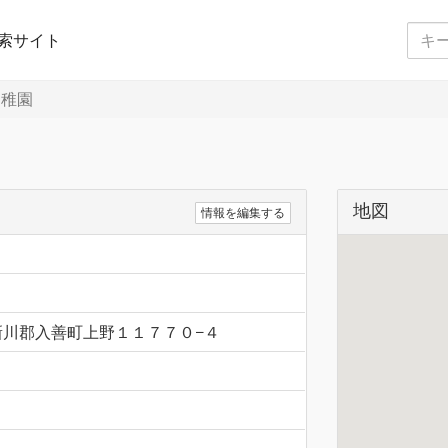
索サイト
稚園
地図
情報を編集する
県下新川郡入善町上野１１７７０−４