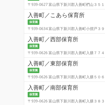
〒939-0627 富山県下新川郡入善町椚山３５
入善町／こあら保育所
保育園
〒939-0634 富山県下新川郡入善町小摺戸３
入善町／西部保育所
保育園
〒939-0626 富山県下新川郡入善町入膳７７
入善町／東部保育所
保育園
〒939-0626 富山県下新川郡入善町入膳５０
入善町／南部保育所
保育園
〒939-0626 富山県下新川郡入善町入膳３８