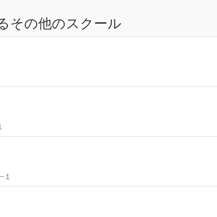
るその他のスクール
１
−１