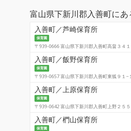
富山県下新川郡入善町にあ
入善町／芦崎保育所
保育園
〒939-0666 富山県下新川郡入善町高畠３４１
入善町／飯野保育所
保育園
〒939-0657 富山県下新川郡入善町東狐９１−
入善町／上原保育所
保育園
〒939-0642 富山県下新川郡入善町上野２５５
入善町／椚山保育所
保育園