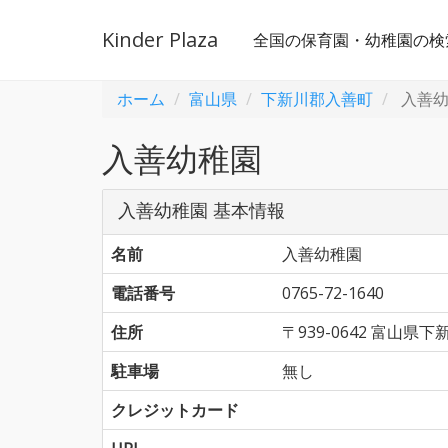
Kinder Plaza
全国の保育園・幼稚園の検
ホーム
富山県
下新川郡入善町
入善幼
入善幼稚園
入善幼稚園 基本情報
名前
入善幼稚園
電話番号
0765-72-1640
住所
〒939-0642 富山
駐車場
無し
クレジットカード