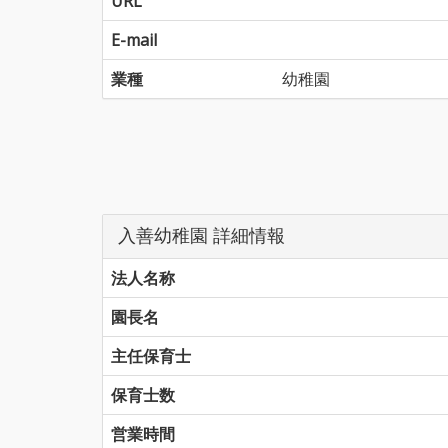
URL
E-mail
業種
幼稚園
入善幼稚園 詳細情報
法人名称
園長名
主任保育士
保育士数
営業時間