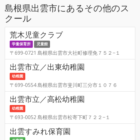
島根県出雲市にあるその他のス
クール
荒木児童クラブ
学童保育所
児童館
〒699-0721 島根県出雲市大社町修理免７５２−１
出雲市立／出東幼稚園
幼稚園
〒699-0554 島根県出雲市斐川町三分市１０７６
出雲市立／高松幼稚園
幼稚園
〒693-0052 島根県出雲市松寄下町７２２−１
出雲すみれ保育園