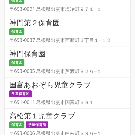
保育園
〒693-0021 島根県出雲市塩冶町９７１−１
神門第２保育園
保育園
〒693-0037 島根県出雲市西新町３丁目１−１２
神門保育園
保育園
〒693-0035 島根県出雲市芦渡町８２６−１
国富あおぞら児童クラブ
学童保育所
〒691-0011 島根県出雲市国富町３８１
高松第１児童クラブ
保育園
学童保育所
〒693-0006 島根県出雲市白枝町３９６−１