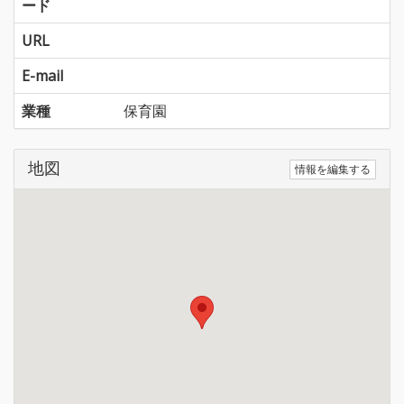
ード
URL
E-mail
業種
保育園
地図
情報を編集する