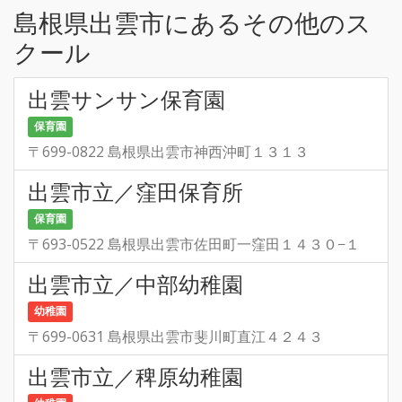
島根県出雲市にあるその他のス
クール
出雲サンサン保育園
保育園
〒699-0822 島根県出雲市神西沖町１３１３
出雲市立／窪田保育所
保育園
〒693-0522 島根県出雲市佐田町一窪田１４３０−１
出雲市立／中部幼稚園
幼稚園
〒699-0631 島根県出雲市斐川町直江４２４３
出雲市立／稗原幼稚園