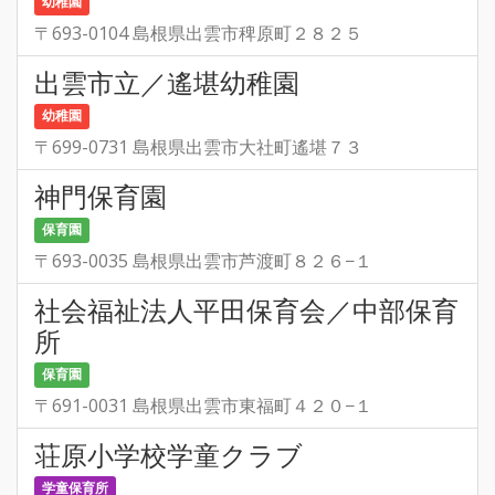
幼稚園
〒693-0104 島根県出雲市稗原町２８２５
出雲市立／遙堪幼稚園
幼稚園
〒699-0731 島根県出雲市大社町遙堪７３
神門保育園
保育園
〒693-0035 島根県出雲市芦渡町８２６−１
社会福祉法人平田保育会／中部保育
所
保育園
〒691-0031 島根県出雲市東福町４２０−１
荘原小学校学童クラブ
学童保育所