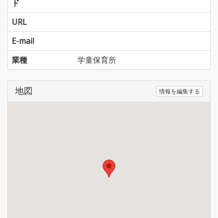
ド
URL
E-mail
業種
学童保育所
地図
情報を編集する