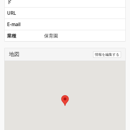
ド
URL
E-mail
業種
保育園
地図
情報を編集する