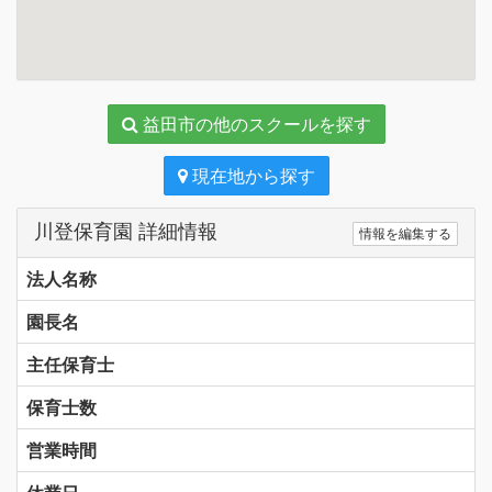
益田市の他のスクールを探す
現在地から探す
川登保育園 詳細情報
情報を編集する
法人名称
園長名
主任保育士
保育士数
営業時間