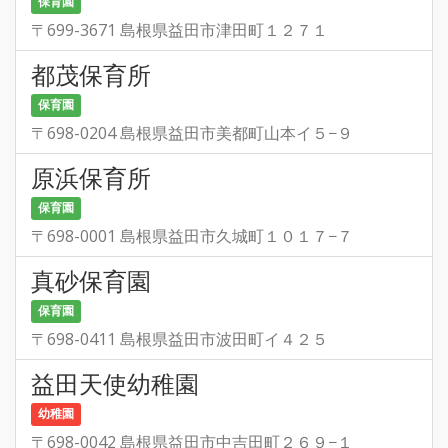
保育園
〒699-3671 島根県益田市津田町１２７１
都茂保育所
保育園
〒698-0204 島根県益田市美都町山本イ５−９
原浜保育所
保育園
〒698-0001 島根県益田市久城町１０１７−７
真砂保育園
保育園
〒698-0411 島根県益田市波田町イ４２５
益田天使幼稚園
幼稚園
〒698-0042 島根県益田市中吉田町２６９−１