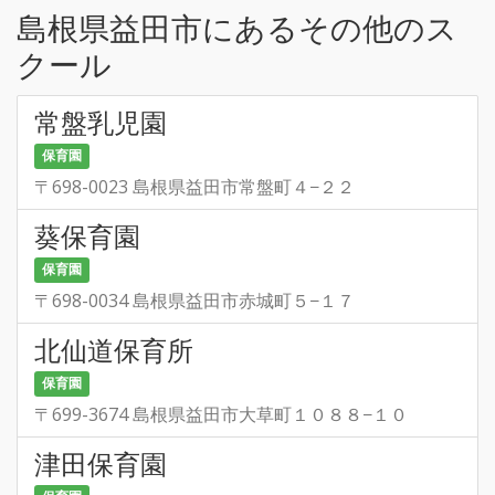
島根県益田市にあるその他のス
クール
常盤乳児園
保育園
〒698-0023 島根県益田市常盤町４−２２
葵保育園
保育園
〒698-0034 島根県益田市赤城町５−１７
北仙道保育所
保育園
〒699-3674 島根県益田市大草町１０８８−１０
津田保育園