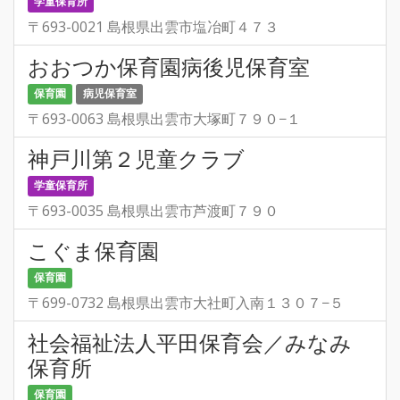
学童保育所
〒693-0021 島根県出雲市塩冶町４７３
おおつか保育園病後児保育室
保育園
病児保育室
〒693-0063 島根県出雲市大塚町７９０−１
神戸川第２児童クラブ
学童保育所
〒693-0035 島根県出雲市芦渡町７９０
こぐま保育園
保育園
〒699-0732 島根県出雲市大社町入南１３０７−５
社会福祉法人平田保育会／みなみ
保育所
保育園