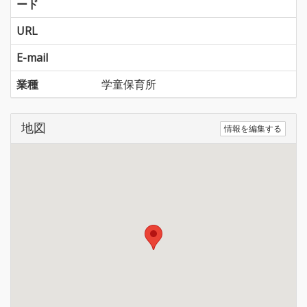
ード
URL
E-mail
業種
学童保育所
地図
情報を編集する