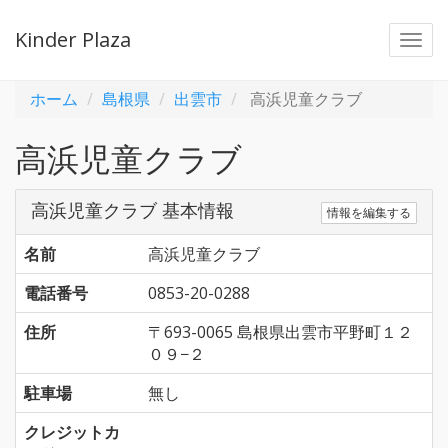
Kinder Plaza
Togg
navi
ホーム
島根県
出雲市
高浜児童クラブ
高浜児童クラブ
高浜児童クラブ 基本情報
情報を編集する
名前
高浜児童クラブ
電話番号
0853-20-0288
住所
〒693-0065 島根県出雲市平野町１２
０９−２
駐車場
無し
クレジットカ