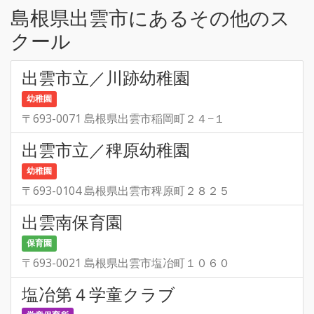
島根県出雲市にあるその他のス
クール
出雲市立／川跡幼稚園
幼稚園
〒693-0071 島根県出雲市稲岡町２４−１
出雲市立／稗原幼稚園
幼稚園
〒693-0104 島根県出雲市稗原町２８２５
出雲南保育園
保育園
〒693-0021 島根県出雲市塩冶町１０６０
塩冶第４学童クラブ