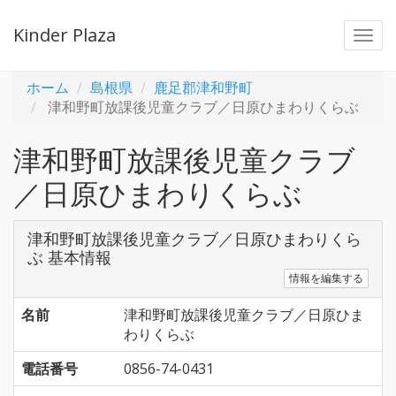
Kinder Plaza
Togg
navi
ホーム
島根県
鹿足郡津和野町
津和野町放課後児童クラブ／日原ひまわりくらぶ
津和野町放課後児童クラブ
／日原ひまわりくらぶ
津和野町放課後児童クラブ／日原ひまわりくら
ぶ 基本情報
情報を編集する
名前
津和野町放課後児童クラブ／日原ひま
わりくらぶ
電話番号
0856-74-0431