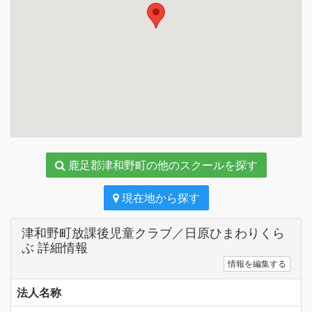
鹿足郡津和野町の他のスクールを探す
現在地から探す
津和野町放課後児童クラブ／日原ひまわりくら
ぶ 詳細情報
情報を編集する
法人名称