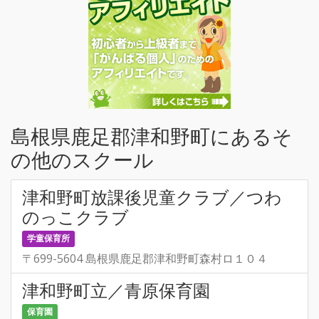
島根県鹿足郡津和野町にあるそ
の他のスクール
津和野町放課後児童クラブ／つわ
のっこクラブ
学童保育所
〒699-5604 島根県鹿足郡津和野町森村ロ１０４
津和野町立／青原保育園
保育園