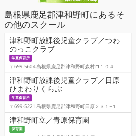
島根県鹿足郡津和野町にあるそ
の他のスクール
津和野町放課後児童クラブ／つわ
のっこクラブ
学童保育所
〒699-5604 島根県鹿足郡津和野町森村ロ１０４
津和野町放課後児童クラブ／日原
ひまわりくらぶ
学童保育所
〒699-5221 島根県鹿足郡津和野町日原２３１−１
津和野町立／青原保育園
保育園