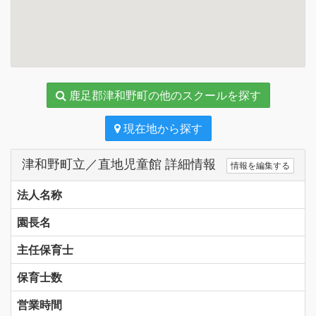
鹿足郡津和野町の他のスクールを探す
現在地から探す
津和野町立／直地児童館 詳細情報
情報を編集する
法人名称
園長名
主任保育士
保育士数
営業時間