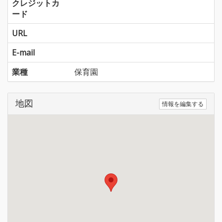
クレジットカ
ード
URL
E-mail
業種
保育園
地図
情報を編集する