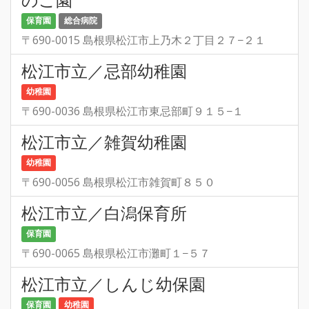
保育園
総合病院
〒690-0015 島根県松江市上乃木２丁目２７−２１
松江市立／忌部幼稚園
幼稚園
〒690-0036 島根県松江市東忌部町９１５−１
松江市立／雑賀幼稚園
幼稚園
〒690-0056 島根県松江市雑賀町８５０
松江市立／白潟保育所
保育園
〒690-0065 島根県松江市灘町１−５７
松江市立／しんじ幼保園
保育園
幼稚園