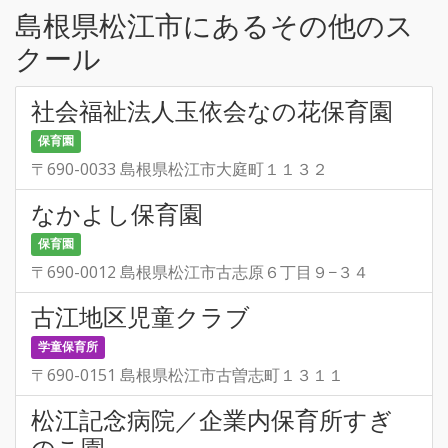
島根県松江市にあるその他のス
クール
社会福祉法人玉依会なの花保育園
保育園
〒690-0033 島根県松江市大庭町１１３２
なかよし保育園
保育園
〒690-0012 島根県松江市古志原６丁目９−３４
古江地区児童クラブ
学童保育所
〒690-0151 島根県松江市古曽志町１３１１
松江記念病院／企業内保育所すぎ
のこ園