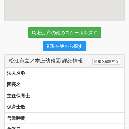
松江市の他のスクールを探す
現在地から探す
松江市立／本庄幼稚園 詳細情報
情報を編集する
法人名称
園長名
主任保育士
保育士数
営業時間