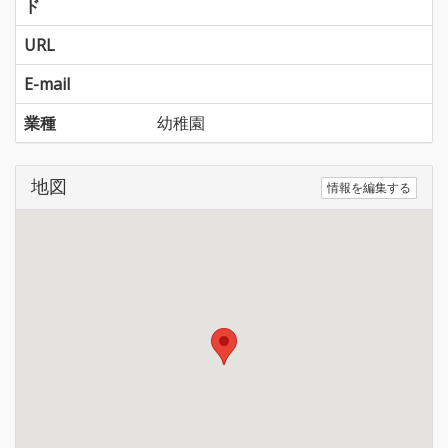
ド
URL
E-mail
業種
幼稚園
地図
情報を編集する