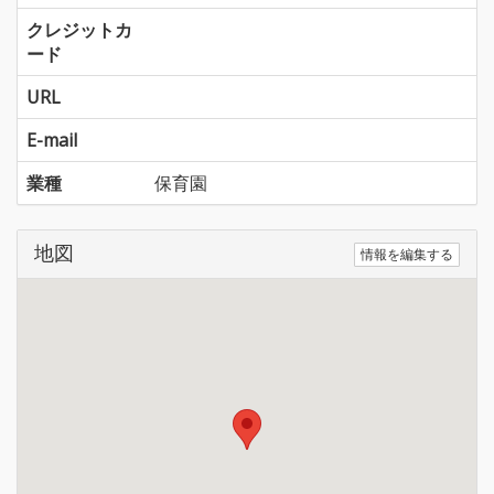
クレジットカ
ード
URL
E-mail
業種
保育園
地図
情報を編集する