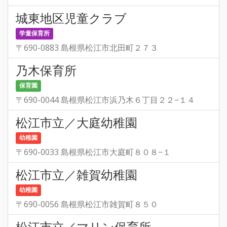
城東地区児童クラブ
学童保育所
〒690-0883 島根県松江市北田町２７３
乃木保育所
保育園
〒690-0044 島根県松江市浜乃木６丁目２２−１４
松江市立／大庭幼稚園
幼稚園
〒690-0033 島根県松江市大庭町８０８−１
松江市立／雑賀幼稚園
幼稚園
〒690-0056 島根県松江市雑賀町８５０
松江市立／マリン保育所