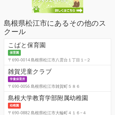
島根県松江市にあるその他のス
クール
こばと保育園
保育園
〒690-0014 島根県松江市八雲台１丁目１−２
雑賀児童クラブ
学童保育所
〒690-0056 島根県松江市雑賀町５８６
島根大学教育学部附属幼稚園
幼稚園
〒690-0882 島根県松江市大輪町４１６−４