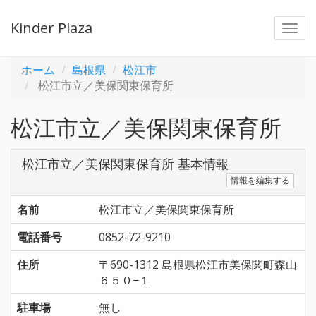
Kinder Plaza
Togg
navi
ホーム
島根県
松江市
松江市立／美保関東保育所
松江市立／美保関東保育所
松江市立／美保関東保育所 基本情報
情報を編集する
名前
松江市立／美保関東保育所
電話番号
0852-72-9210
住所
〒690-1312 島根県松江市美保関町森山
６５０−１
駐車場
無し