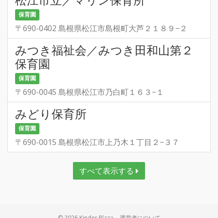
保育園
〒690-0402 島根県松江市島根町大芦２１８９−２
みつき福祉会／みつき田和山第２
保育園
保育園
〒690-0045 島根県松江市乃白町１６３−１
みどり保育所
保育園
〒690-0015 島根県松江市上乃木１丁目２−３７
すべて表示する
© 2026 Kinder Plaza
運営者について