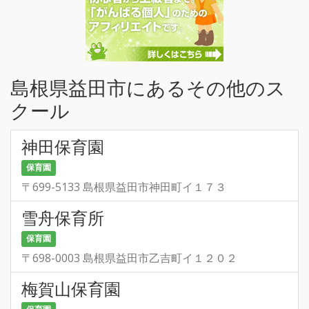
島根県益田市にあるその他のス
クール
神田保育園
保育園
〒699-5133 島根県益田市神田町イ１７３
雪舟保育所
保育園
〒698-0003 島根県益田市乙吉町イ１２０２
梅賀山保育園