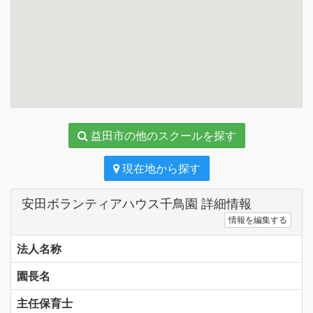
益田市の他のスクールを探す
現在地から探す
安田ボランティアハウス千鳥園 詳細情報
情報を編集する
法人名称
園長名
主任保育士