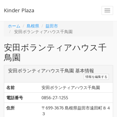
Kinder Plaza
Togg
navi
ホーム
島根県
益田市
安田ボランティアハウス千鳥園
安田ボランティアハウス千
鳥園
安田ボランティアハウス千鳥園 基本情報
情報を編集する
名前
安田ボランティアハウス千鳥園
電話番号
0856-27-1255
住所
〒699-3676 島根県益田市遠田町８４
３