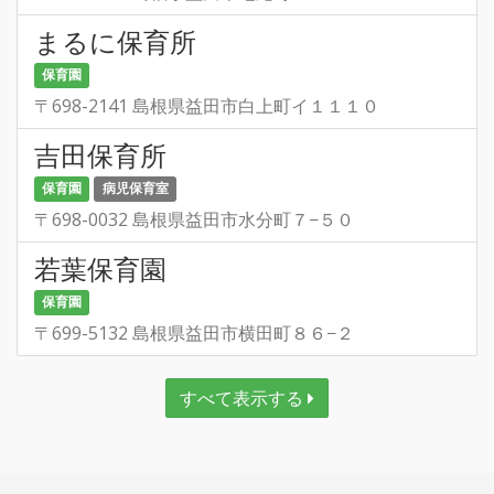
まるに保育所
保育園
〒698-2141 島根県益田市白上町イ１１１０
吉田保育所
保育園
病児保育室
〒698-0032 島根県益田市水分町７−５０
若葉保育園
保育園
〒699-5132 島根県益田市横田町８６−２
すべて表示する