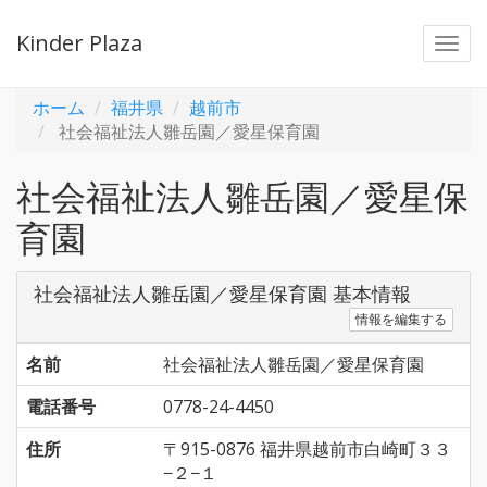
Kinder Plaza
Togg
navi
ホーム
福井県
越前市
社会福祉法人雛岳園／愛星保育園
社会福祉法人雛岳園／愛星保
育園
社会福祉法人雛岳園／愛星保育園 基本情報
情報を編集する
名前
社会福祉法人雛岳園／愛星保育園
電話番号
0778-24-4450
住所
〒915-0876 福井県越前市白崎町３３
−２−１