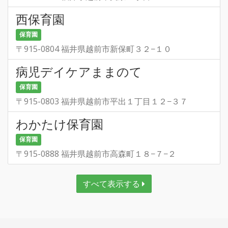
西保育園
保育園
〒915-0804 福井県越前市新保町３２−１０
病児デイケアままのて
保育園
〒915-0803 福井県越前市平出１丁目１２−３７
わかたけ保育園
保育園
〒915-0888 福井県越前市高森町１８−７−２
すべて表示する