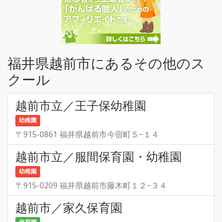
福井県越前市にあるその他のス
クール
越前市立／王子保幼稚園
幼稚園
〒915-0861 福井県越前市今宿町５−１４
越前市立／服間保育園・幼稚園
幼稚園
〒915-0209 福井県越前市藤木町１２−３４
越前市／家久保育園