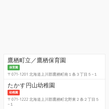
鷹栖町立／鷹栖保育園
保育園
〒071-1201 北海道上川郡鷹栖町南１条３丁目５−１
たかす円山幼稚園
幼稚園
〒071-1222 北海道上川郡鷹栖町北野東２条２丁目５
−１