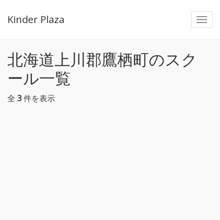
Kinder Plaza
Togg
navi
北海道上川郡鷹栖町のスク
ール一覧
全
3
件を表示